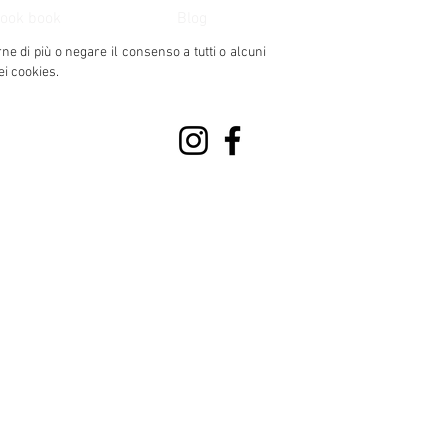
ook book
Blog
rne di più o negare il consenso
a tutti o alcuni
ei cookies.