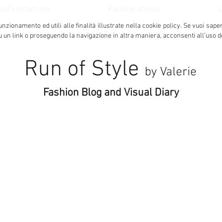
and contact me
Fashion stories
L
unzionamento ed utili alle finalità illustrate nella cookie policy.
Se vuoi sape
u un link o proseguendo la navigazione in altra maniera, acconsenti all’uso d
Run of Style
by Valerie
Fashion Blog and Visual Diary