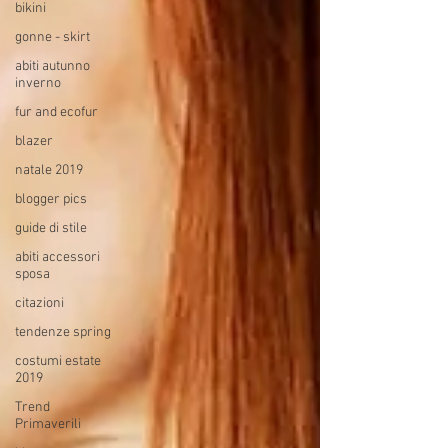
bikini
gonne - skirt
abiti autunno
inverno
fur and ecofur
blazer
natale 2019
blogger pics
guide di stile
abiti accessori
sposa
citazioni
tendenze spring
costumi estate
2019
Trend
Primaverili