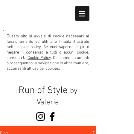
Q
uesto sito si avvale di cookie necessari al
funzionamento ed utili alle finalità illustrate
nella cookie policy.
Se vuoi saperne di più o
negare il consenso
a tutti o alcuni cookie,
consulta la
Cookie Policy
. Cliccando su un link
o proseguendo la navigazione in altra maniera,
acconsenti all’uso dei cookies.
Run of Style
by
Valerie
Blog