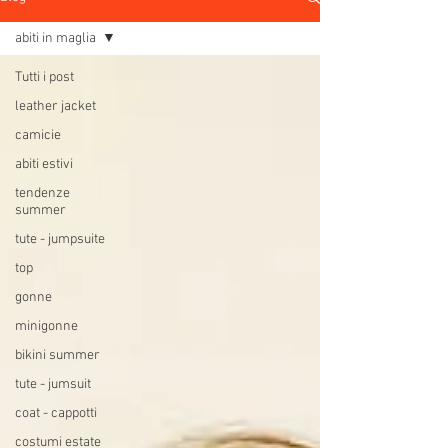
abiti in maglia
Tutti i post
leather jacket
camicie
abiti estivi
tendenze
summer
tute - jumpsuite
top
gonne
minigonne
bikini summer
tute - jumsuit
coat - cappotti
costumi estate