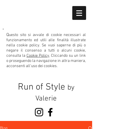
Q
uesto sito si avvale di cookie necessari al
funzionamento ed utili alle finalità illustrate
nella cookie policy.
Se vuoi saperne di più o
negare il consenso
a tutti o alcuni cookie,
consulta la
Cookie Policy
. Cliccando su un link
o proseguendo la navigazione in altra maniera,
acconsenti all’uso dei cookies.
Run of Style
by
Valerie
Blog