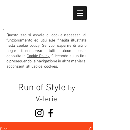
Q
uesto sito si avvale di cookie necessari al
funzionamento ed utili alle finalità illustrate
nella cookie policy.
Se vuoi saperne di più o
negare il consenso
a tutti o alcuni cookie,
consulta la
Cookie Policy
. Cliccando su un link
o proseguendo la navigazione in altra maniera,
acconsenti all’uso dei cookies.
Run of Style
by
Valerie
Blog