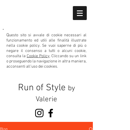
Q
uesto sito si avvale di cookie necessari al
funzionamento ed utili alle finalità illustrate
nella cookie policy.
Se vuoi saperne di più o
negare il consenso
a tutti o alcuni cookie,
consulta la
Cookie Policy
. Cliccando su un link
o proseguendo la navigazione in altra maniera,
acconsenti all’uso dei cookies.
Run of Style
by
Valerie
Blog