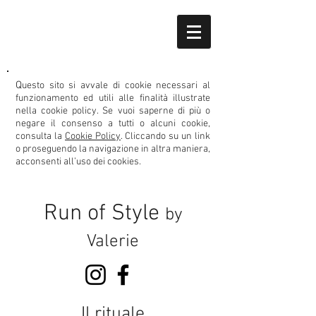
Q
uesto sito si avvale di cookie necessari al
funzionamento ed utili alle finalità illustrate
nella cookie policy.
Se vuoi saperne di più o
negare il consenso
a tutti o alcuni cookie,
consulta la
Cookie Policy
. Cliccando su un link
o proseguendo la navigazione in altra maniera,
acconsenti all’uso dei cookies.
Run of Style
by
Valerie
Il rituale