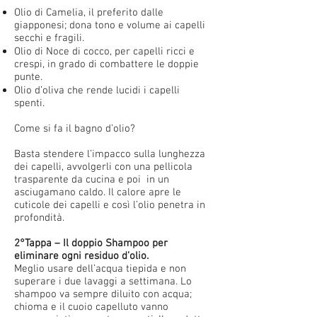
Olio di Camelia, il preferito dalle
giapponesi; dona tono e volume ai capelli
secchi e fragili.
Olio di Noce di cocco, per capelli ricci e
crespi, in grado di combattere le doppie
punte.
Olio d’oliva che rende lucidi i capelli
spenti.
Come si fa il bagno d’olio?
Basta stendere l’impacco sulla lunghezza
dei capelli, avvolgerli con una pellicola
trasparente da cucina e poi in un
asciugamano caldo. Il calore apre le
cuticole dei capelli e così l’olio penetra in
profondità.
2°Tappa – Il doppio Shampoo per
eliminare ogni residuo d’olio.
Meglio usare dell’acqua tiepida e non
superare i due lavaggi a settimana. Lo
shampoo va sempre diluito con acqua;
chioma e il cuoio capelluto vanno