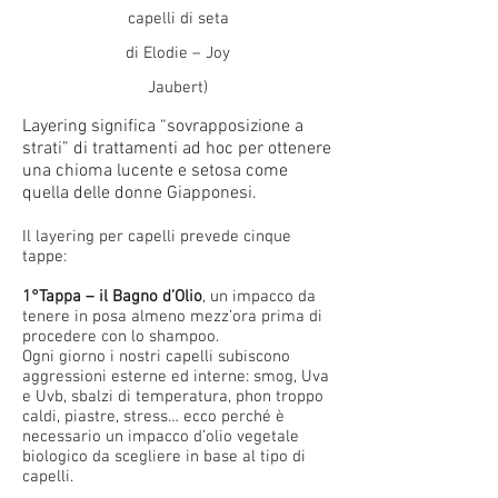
capelli di seta
di Elodie – Joy
Jaubert)
Layering significa “sovrapposizione a
strati” di trattamenti ad hoc per ottenere
una chioma lucente e setosa come
quella delle donne Giapponesi.
Il layering per capelli prevede cinque
tappe:
1°Tappa – il Bagno d’Olio
, un impacco da
tenere in posa almeno mezz’ora prima di
procedere con lo shampoo.
Ogni giorno i nostri capelli subiscono
aggressioni esterne ed interne: smog, Uva
e Uvb, sbalzi di temperatura, phon troppo
caldi, piastre, stress… ecco perché è
necessario un impacco d’olio vegetale
biologico da scegliere in base al tipo di
capelli.