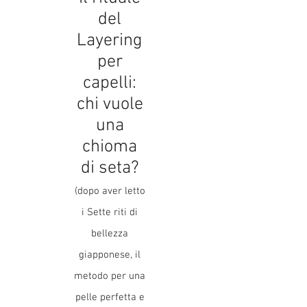
del
Layering
per
capelli:
chi vuole
una
chioma
di seta?
(dopo aver letto
i Sette riti di
bellezza
giapponese, il
metodo per una
pelle perfetta e