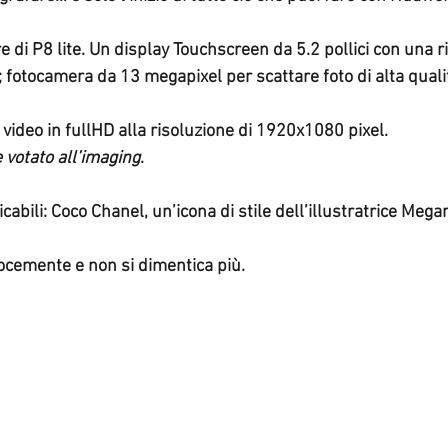
 fotocamera da 13 megapixel per scattare foto di alta quali
e video in fullHD alla risoluzione di 1920x1080 pixel.
votato all’imaging
.
cabili: Coco Chanel, un’icona di stile dell’illustratrice Mega
locemente e non si dimentica più.