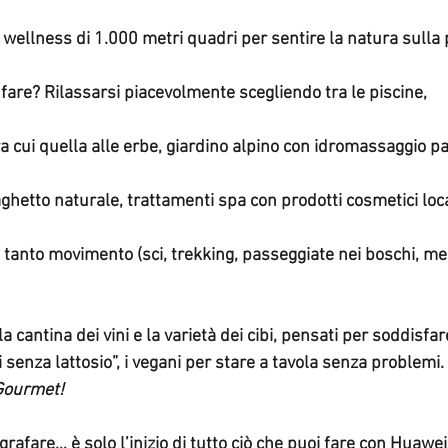
 wellness di 1.000 metri quadri per sentire la natura sulla 
 fare? Rilassarsi piacevolmente scegliendo tra le piscine,
tra cui quella alle erbe, giardino alpino con idromassaggio 
aghetto naturale, trattamenti spa con prodotti cosmetici loca
la cantina dei vini e la varietà dei cibi, pensati per soddisfa
, i senza lattosio”, i vegani per stare a tavola senza problemi.
Gourmet!
rafare… è solo l’inizio di tutto ciò che puoi fare con Huawei 