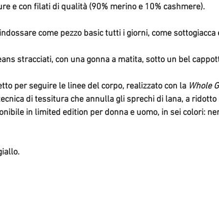
ure e con filati di qualità (90% merino e 10% cashmere).
indossare come pezzo basic tutti i giorni, come sottogiacca 
jeans stracciati, con una gonna a matita, sotto un bel cappot
fetto per seguire le linee del corpo, realizzato con la
 Whole 
tecnica di tessitura che annulla gli sprechi di lana, a ridotto
nibile in limited edition per donna e uomo, in sei colori: ner
giallo. 