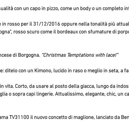
sualità con un capo in pizzo, come un body o un completo in
rgogna", rosso scuro come il bordeaux con sfumature di porp
ancese di Borgogna. 
“Christmas Temptations with lace!”
e: ditelo con un Kimono, lucido in raso o meglio in seta, a f
glia o sopra capi lingerie. Attualissimo, elegante, chic, un c
iama TV31100 il nuovo concetto di maglione, lanciato da Ben