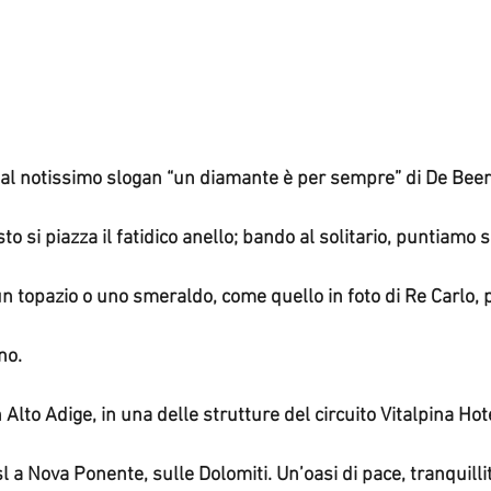
l notissimo slogan “un diamante è per sempre” di De Bee
sto si piazza il fatidico anello; bando al solitario, puntiamo s
un topazio o uno smeraldo, come quello in foto di Re Carlo, 
no.
 Alto Adige, in una delle strutture del circuito Vitalpina Hot
sl a Nova Ponente, sulle Dolomiti. Un’oasi di pace, tranquill