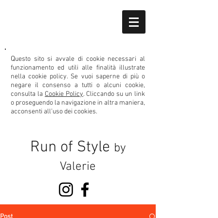
Q
uesto sito si avvale di cookie necessari al
funzionamento ed utili alle finalità illustrate
nella cookie policy.
Se vuoi saperne di più o
negare il consenso
a tutti o alcuni cookie,
consulta la
Cookie Policy
. Cliccando su un link
o proseguendo la navigazione in altra maniera,
acconsenti all’uso dei cookies.
Run of Style
by
Valerie
Post