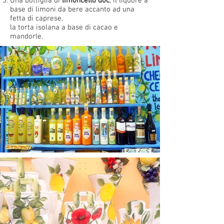
Una bottiglia di
limoncello doc
, il liquore a
base di limoni da bere accanto ad una
fetta di caprese,
la torta isolana a base di cacao e
mandorle.