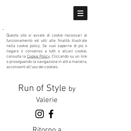
Q
uesto sito si avvale di cookie necessari al
funzionamento ed utili alle finalità illustrate
nella cookie policy.
Se vuoi saperne di più o
negare il consenso
a tutti o alcuni cookie,
consulta la
Cookie Policy
. Cliccando su un link
o proseguendo la navigazione in altra maniera,
acconsenti all’uso dei cookies.
Run of Style
by
Valerie
Ritorno a