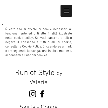
Q
uesto sito si avvale di cookie necessari al
funzionamento ed utili alle finalità illustrate
nella cookie policy.
Se vuoi saperne di più o
negare il consenso
a tutti o alcuni cookie,
consulta la
Cookie Policy
. Cliccando su un link
o proseguendo la navigazione in altra maniera,
acconsenti all’uso dei cookies.
Run of Style
by
Valerie
Skirts - Gonne