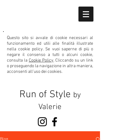
Q
uesto sito si avvale di cookie necessari al
funzionamento ed utili alle finalità illustrate
nella cookie policy.
Se vuoi saperne di più o
negare il consenso
a tutti o alcuni cookie,
consulta la
Cookie Policy
. Cliccando su un link
o proseguendo la navigazione in altra maniera,
acconsenti all’uso dei cookies.
Run of Style
by
Valerie
Blog