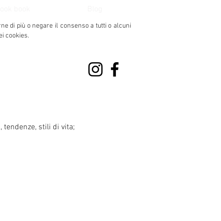
ook book
Blog
rne di più o negare il consenso
a tutti o alcuni
ei cookies.
 tendenze, stili di vita;