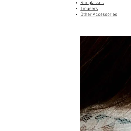
Sunglasses
Trousers
Other Accessories