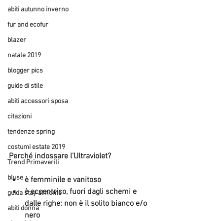
abiti autunno inverno
fur and ecofur
blazer
natale 2019
blogger pics
guide di stile
abiti accessori sposa
citazioni
tendenze spring
costumi estate 2019
Perché indossare l’Ultraviolet?
Trend Primaverili
bluse
è femminile e vanitoso  
è eccentrico, fuori dagli schemi e 
guida stay at home
dalle righe: non è il solito bianco e/o 
abiti donna
nero  