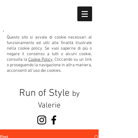
Q
uesto sito si avvale di cookie necessari al
funzionamento ed utili alle finalità illustrate
nella cookie policy.
Se vuoi saperne di più o
negare il consenso
a tutti o alcuni cookie,
consulta la
Cookie Policy
. Cliccando su un link
o proseguendo la navigazione in altra maniera,
acconsenti all’uso dei cookies.
Run of Style
by
Valerie
Post