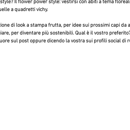
 style? Il flower power style: vestirsi con abiti a tema florea
lle a quadretti vichy.
ione di look a stampa frutta, per idee sui prossimi capi da a
are, per diventare più sostenibili. Qual è il vostro preferit
ore sul post oppure dicendo la vostra sui profili social di r