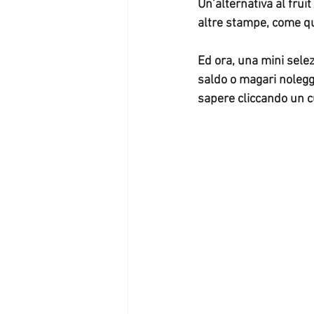
Un’alternativa al fruit
altre stampe, come que
Ed ora, una mini selez
saldo o magari noleggi
sapere cliccando un cu