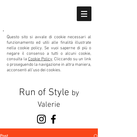
Q
uesto sito si avvale di cookie necessari al
funzionamento ed utili alle finalità illustrate
nella cookie policy.
Se vuoi saperne di più o
negare il consenso
a tutti o alcuni cookie,
consulta la
Cookie Policy
. Cliccando su un link
o proseguendo la navigazione in altra maniera,
acconsenti all’uso dei cookies.
Run of Style
by
Valerie
Post