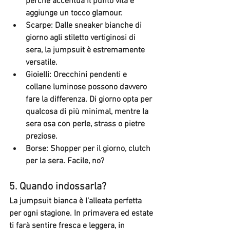
perché accentua il punto vita e 
aggiunge un tocco glamour.
Scarpe
: Dalle sneaker bianche di 
giorno agli stiletto vertiginosi di 
sera, la jumpsuit è estremamente 
versatile.
Gioielli
: Orecchini pendenti e 
collane luminose possono davvero 
fare la differenza. Di giorno opta per 
qualcosa di più minimal, mentre la 
sera osa con perle, strass o pietre 
preziose.
Borse
: Shopper per il giorno, clutch 
per la sera. Facile, no?
5. 
Quando indossarla?
La jumpsuit bianca è l’alleata perfetta 
per ogni stagione. In primavera ed estate 
ti farà sentire fresca e leggera, in 