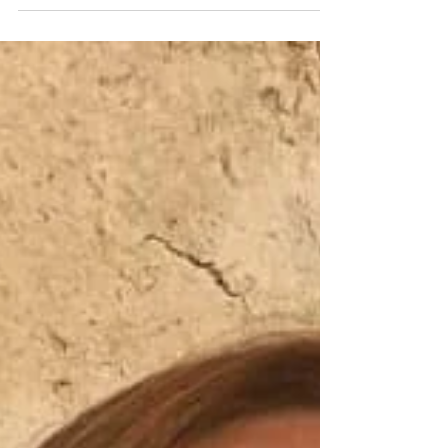
Renderlo Unico con Gli Accessori
Giusti
Dalla Scrivania all'Aperitivo: Come Indossare lo
Chemisier in Ogni Occasione ...