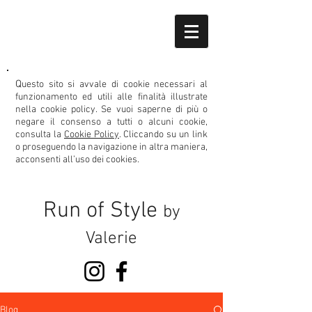
Q
uesto sito si avvale di cookie necessari al
funzionamento ed utili alle finalità illustrate
nella cookie policy.
Se vuoi saperne di più o
negare il consenso
a tutti o alcuni cookie,
consulta la
Cookie Policy
. Cliccando su un link
o proseguendo la navigazione in altra maniera,
acconsenti all’uso dei cookies.
Run of Style
by
Valerie
Blog