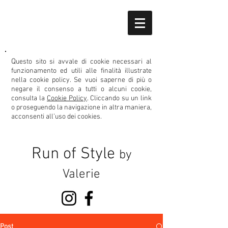
Q
uesto sito si avvale di cookie necessari al
funzionamento ed utili alle finalità illustrate
nella cookie policy.
Se vuoi saperne di più o
negare il consenso
a tutti o alcuni cookie,
consulta la
Cookie Policy
. Cliccando su un link
o proseguendo la navigazione in altra maniera,
acconsenti all’uso dei cookies.
Run of Style
by
Valerie
Post