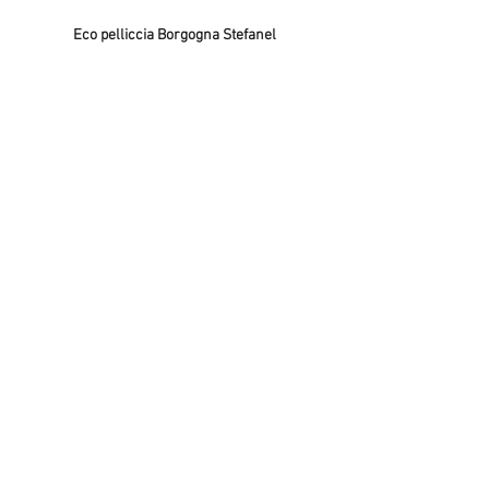
Eco pelliccia Borgogna Stefanel