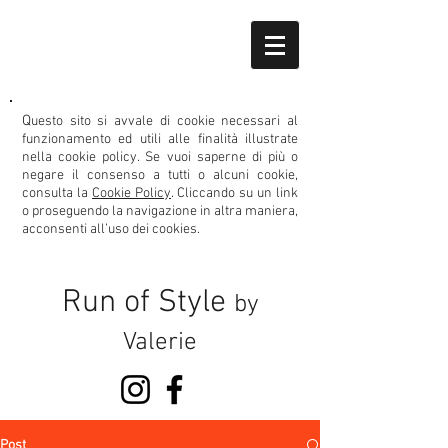
Q
uesto sito si avvale di cookie necessari al
funzionamento ed utili alle finalità illustrate
nella cookie policy.
Se vuoi saperne di più o
negare il consenso
a tutti o alcuni cookie,
consulta la
Cookie Policy
. Cliccando su un link
o proseguendo la navigazione in altra maniera,
acconsenti all’uso dei cookies.
Run of Style
by
Valerie
Post